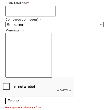
DDD/Telefone:
*
Como nos conheceu?:
*
Mensagem:
*
Os campos com * são obrigatórios