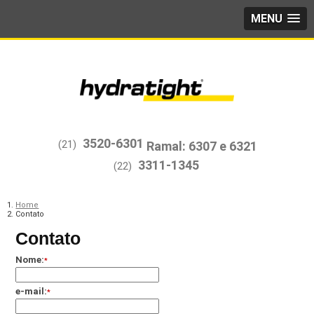
MENU
3520-6301
(21)
3311-1345
(22)
Home
Contato
Contato
Nome:
*
e-mail:
*