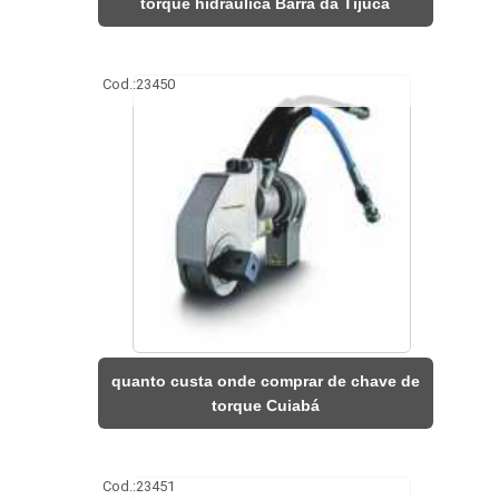
torque hidráulica Barra da Tijuca
Cod.:
23450
quanto custa onde comprar de chave de
torque Cuiabá
Cod.:
23451