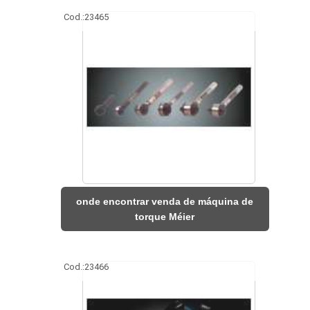
Cod.:
23465
onde encontrar venda de máquina de
torque Méier
Cod.:
23466