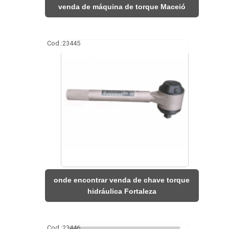
venda de máquina de torque Maceió
Cod.:
23445
onde encontrar venda de chave torque
hidráulica Fortaleza
Cod.:
23446