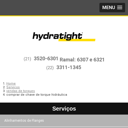
MENU
3520-6301
(21)
3311-1345
(22)
Home
Serviços
vendas de torques
comprar de chave de torque hidráulica
Serviços
Alinhamentos de Flanges