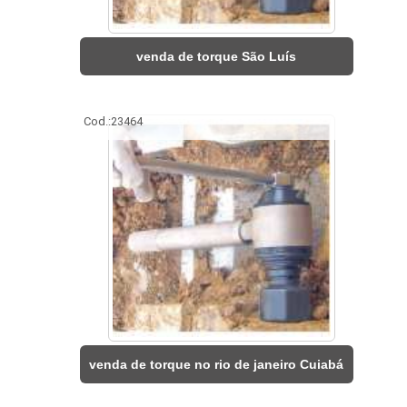
venda de torque São Luís
Cod.:
23464
venda de torque no rio de janeiro Cuiabá