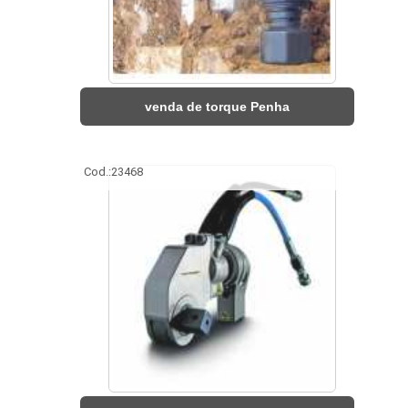
venda de torque Penha
Cod.:
23468