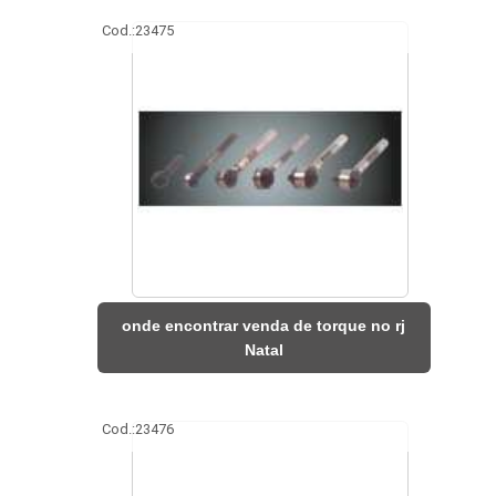
Cod.:
23475
onde encontrar venda de torque no rj
Natal
Cod.:
23476