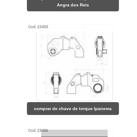
Angra dos Reis
Cod.:
23455
comprar de chave de torque Ipanema
Cod.:
23456