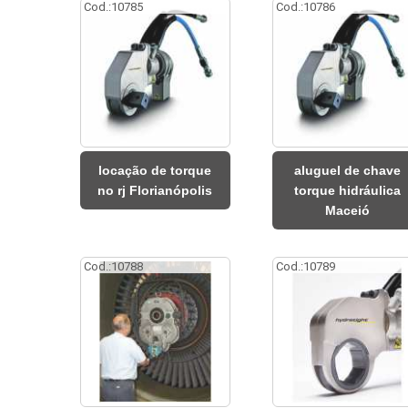
Cod.:
10785
Cod.:
10786
locação de torque
aluguel de chave
no rj Florianópolis
torque hidráulica
Maceió
Cod.:
10788
Cod.:
10789