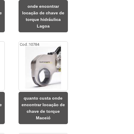
onde encontrar
e
locação de chave de
torque hidráulica
Lagoa
Cod.:
10784
quanto custa onde
e
encontrar locação de
chave de torque
Maceió