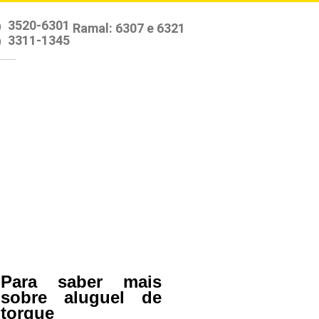
3520-6301
)
3311-1345
)
Para saber mais
o
sobre aluguel de
e
torque
o