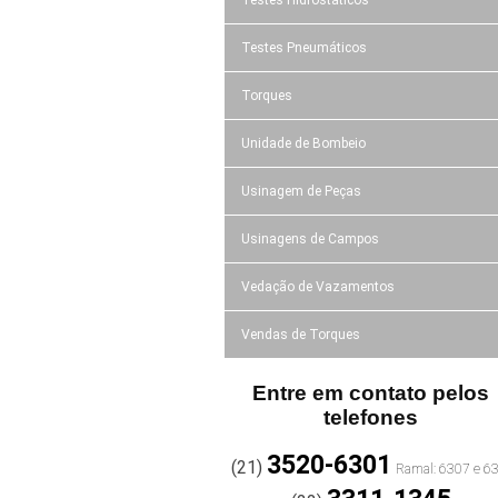
Testes Pneumáticos
Torques
Unidade de Bombeio
Usinagem de Peças
Usinagens de Campos
Vedação de Vazamentos
Vendas de Torques
Entre em contato pelos
telefones
3520-6301
(21)