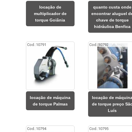
locação de
quanto custa onde
multiplicador de
encontrar aluguel d
torque Goiânia
chave de torque
hidráulica Benfica
Cod.:
10791
Cod.:
10792
locação de máquina
locação de máquin
de torque Palmas
de torque preço Sã
Luís
Cod.:
10794
Cod.:
10795