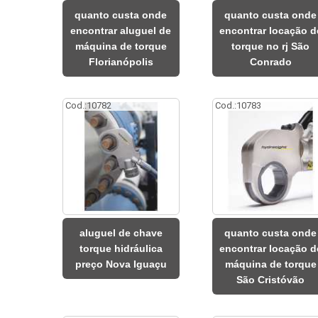
quanto custa onde
quanto custa onde
encontrar aluguel de
encontrar locação d
máquina de torque
torque no rj São
Florianópolis
Conrado
Cod.:
10782
Cod.:
10783
aluguel de chave
quanto custa onde
torque hidráulica
encontrar locação d
preço Nova Iguaçu
máquina de torque
São Cristóvão