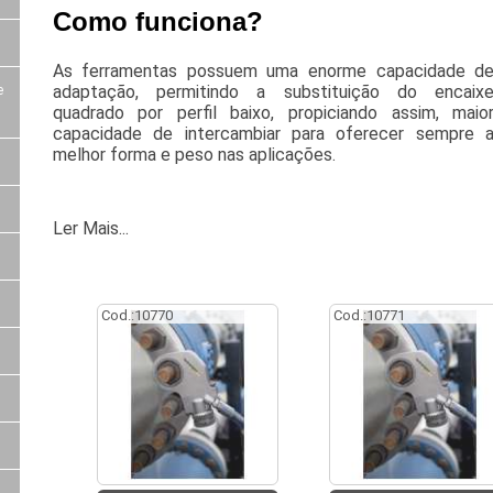
Como funciona?
As ferramentas possuem uma enorme capacidade d
adaptação, permitindo a substituição do encaix
e
quadrado por perfil baixo, propiciando assim, maio
capacidade de intercambiar para oferecer sempre 
melhor forma e peso nas aplicações.
Ler Mais...
Cod.:
10770
Cod.:
10771