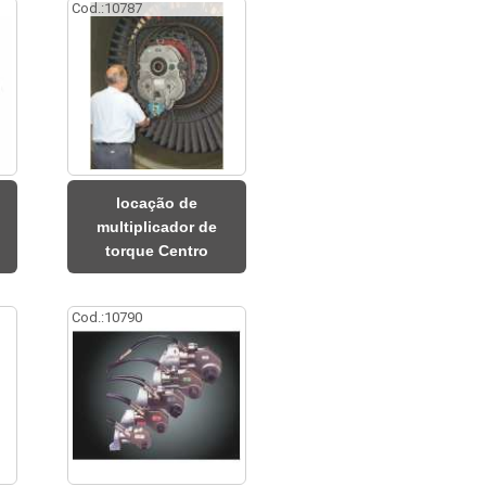
Cod.:
10787
locação de
multiplicador de
torque Centro
Cod.:
10790