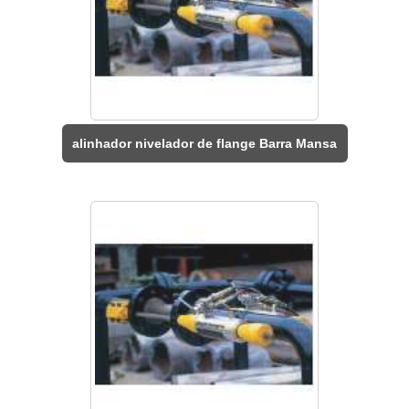
alinhador nivelador de flange Barra Mansa