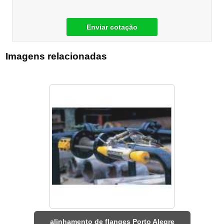
Enviar cotação
Imagens relacionadas
alinhamento de flanges Porto Alegre