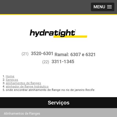
MENU
3520-6301
(21)
3311-1345
(22)
Home
Serviços
alinhamentos de flanges
alinhador de flange hidráulico
onde encontrar alinhamento de flange no rio de janeiro Recife
Serviços
Alinhamentos de Flanges