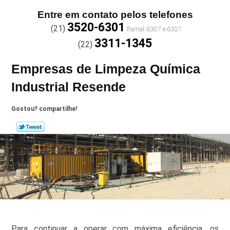
Entre em contato pelos telefones
3520-6301
(21)
3311-1345
(22)
Empresas de Limpeza Química
Industrial Resende
Gostou? compartilhe!
Para continuar a operar com máxima eficiência, os