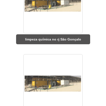
limpeza química no rj São Gonçalo