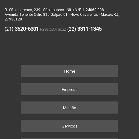
R. São Lourenço, 239 - São Loureço - Niterói/RJ, 24060-008
Avenida Tenente Celio 815 Galpão 01 - Novo Cavaleiros - Macaé/RJ,
27930120
3520-6301
3311-1345
(21)
(22)
Home
Empresa
Missão
Serviços