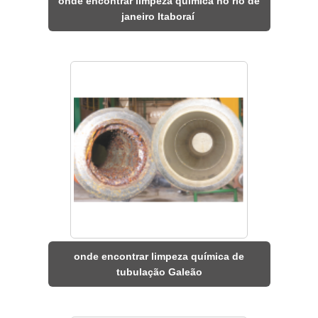
onde encontrar limpeza química no rio de
janeiro Itaboraí
onde encontrar limpeza química de
tubulação Galeão