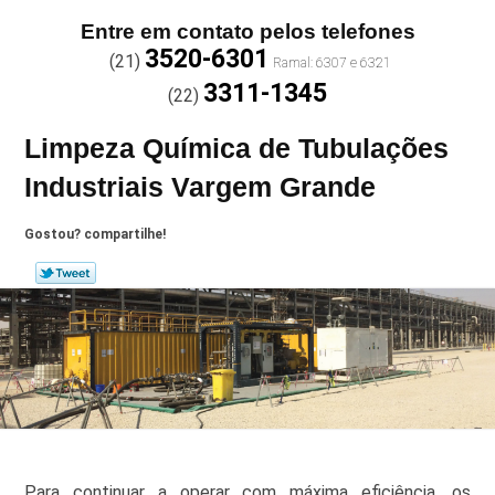
Entre em contato pelos telefones
3520-6301
(21)
3311-1345
(22)
Limpeza Química de Tubulações
Industriais Vargem Grande
Gostou? compartilhe!
Para continuar a operar com máxima eficiência, os