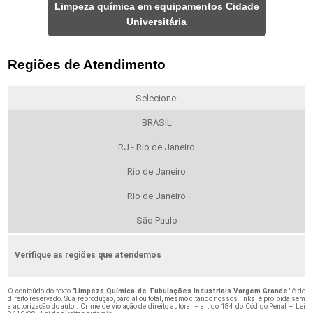
Limpeza química em equipamentos Cidade
Universitária
Regiões de Atendimento
Selecione:
BRASIL
RJ - Rio de Janeiro
Rio de Janeiro
Rio de Janeiro
São Paulo
Verifique as regiões que atendemos
O conteúdo do texto "
Limpeza Química de Tubulações Industriais Vargem Grande
" é de
direito reservado. Sua reprodução, parcial ou total, mesmo citando nossos links, é proibida sem
a autorização do autor. Crime de violação de direito autoral – artigo 184 do Código Penal –
Lei