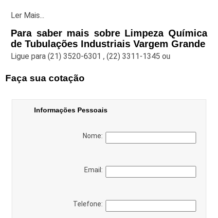
Ler Mais...
Para saber mais sobre Limpeza Química
de Tubulações Industriais Vargem Grande
Ligue para
(21) 3520-6301
,
(22) 3311-1345
ou
Faça sua cotação
Informações Pessoais
Nome:
Email:
Telefone: