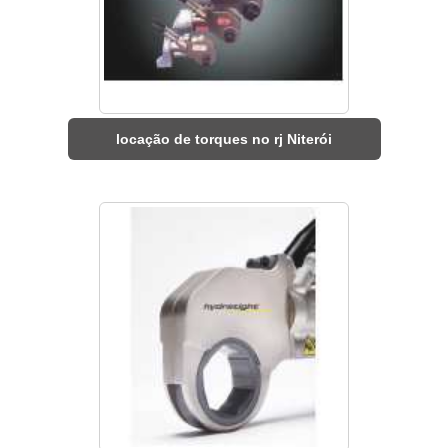
locação de torques no rj Niterói