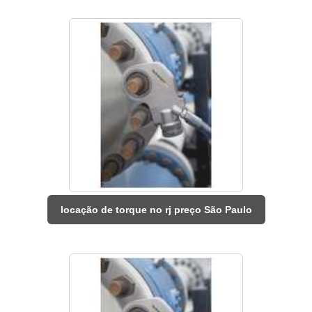
locação de torque no rj preço São Paulo