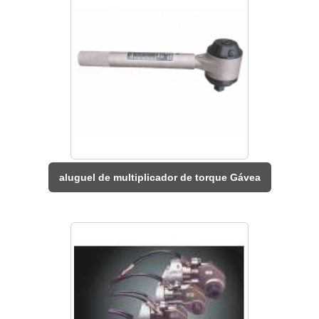
aluguel de multiplicador de torque Gávea