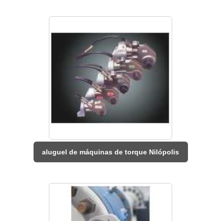
aluguel de máquinas de torque Nilópolis