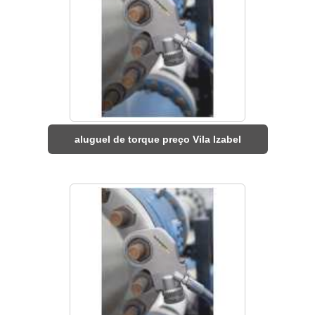
aluguel de torque preço Vila Izabel