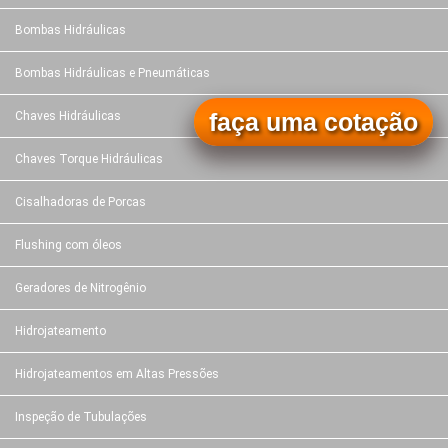
Bombas Hidráulicas
Bombas Hidráulicas e Pneumáticas
faça uma cotação
Chaves Hidráulicas
Chaves Torque Hidráulicas
Cisalhadoras de Porcas
Flushing com óleos
Geradores de Nitrogênio
Hidrojateamento
Hidrojateamentos em Altas Pressões
Inspeção de Tubulações