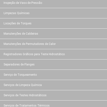
Inspeção de Vaso de Pressão
Limpezas Químicas
Locações de Torques
Manutenções de Caldeiras
Manutenções de Permutadores de Calor
Registradores Gráficos para Teste Hidrostático
Separadores de Flanges
Serviço de Torqueamento
Serviços de Limpeza Química
Serviços de Testes Hidrostáticos
Serviços de Tratamentos Térmicos