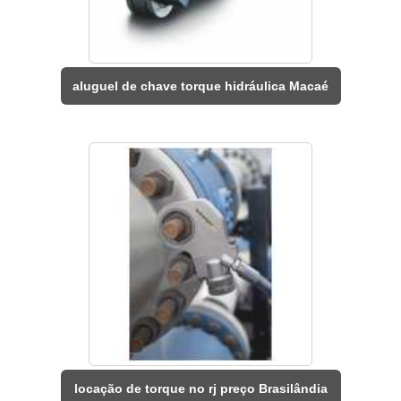
aluguel de chave torque hidráulica Macaé
locação de torque no rj preço Brasilândia