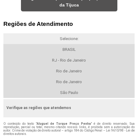
da Tijuca
Regiões de Atendimento
Selecione:
BRASIL
RJ - Rio de Janeiro
Rio de Janeiro
Rio de Janeiro
São Paulo
Verifique as regiões que atendemos
O conteúdo do texto "
Aluguel de Torque Preço Penha
" é de direito reservado. Sua
reprodução, parcial ou total, mesmo citando nossos links, é proibida sem a autorização do
autor. Crime de violação de direito autoral – artigo 184 do Código Penal –
Lei 9610/98 - Lei de
direitos autorais
.