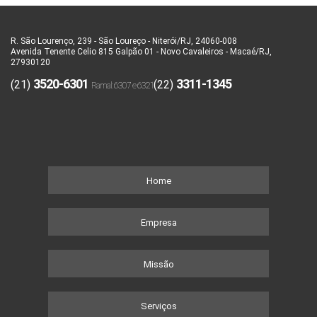
R. São Lourenço, 239 - São Loureço - Niterói/RJ, 24060-008
Avenida Tenente Celio 815 Galpão 01 - Novo Cavaleiros - Macaé/RJ,
27930120
3520-6301
3311-1345
(21)
(22)
Home
Empresa
Missão
Serviços