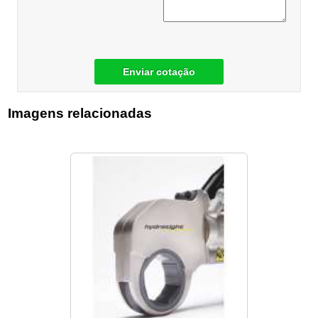
Enviar cotação
Imagens relacionadas