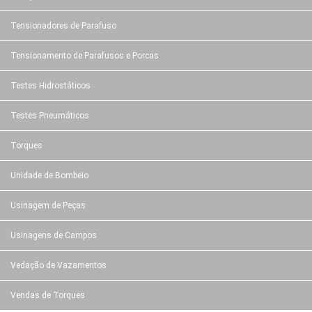
Tensionadores de Parafuso
Tensionamento de Parafusos e Porcas
Testes Hidrostáticos
Testes Pneumáticos
Torques
Unidade de Bombeio
Usinagem de Peças
Usinagens de Campos
Vedação de Vazamentos
Vendas de Torques