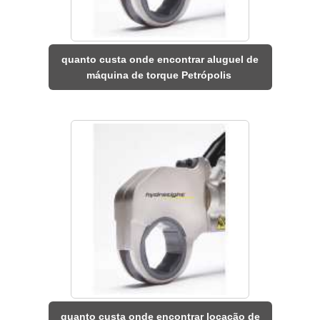
quanto custa onde encontrar aluguel de
máquina de torque Petrópolis
quanto custa onde encontrar locação de