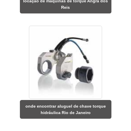
locação de máquinas de torque Angra dos
Reis
onde encontrar aluguel de chave torque
hidráulica Rio de Janeiro