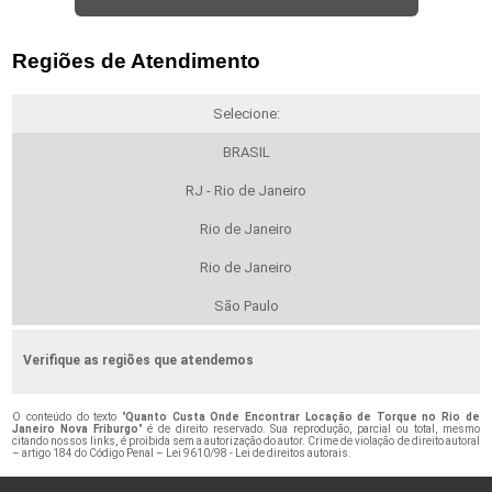
Regiões de Atendimento
Selecione:
BRASIL
RJ - Rio de Janeiro
Rio de Janeiro
Rio de Janeiro
São Paulo
Verifique as regiões que atendemos
O conteúdo do texto "
Quanto Custa Onde Encontrar Locação de Torque no Rio de
Janeiro Nova Friburgo
" é de direito reservado. Sua reprodução, parcial ou total, mesmo
citando nossos links, é proibida sem a autorização do autor. Crime de violação de direito autoral
– artigo 184 do Código Penal –
Lei 9610/98 - Lei de direitos autorais
.