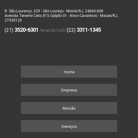
R. São Lourenço, 239 - São Loureço - Niterói/RJ, 24060-008
Avenida Tenente Celio 815 Galpão 01 - Novo Cavaleiros - Macaé/RJ,
27930120
3520-6301
3311-1345
(21)
(22)
Home
Empresa
Missão
Serviços