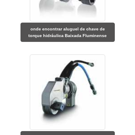
onde encontrar aluguel de chave de
torque hidráulica Baixada Fluminense