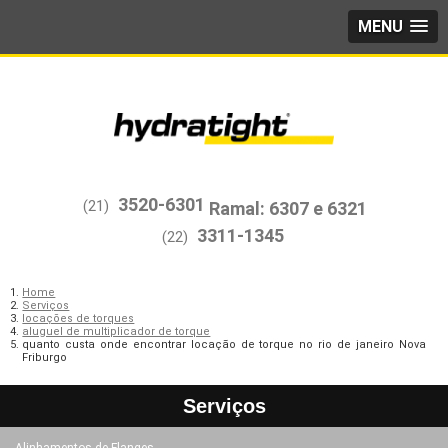
MENU
3520-6301
(21)
3311-1345
(22)
Home
Serviços
locações de torques
aluguel de multiplicador de torque
quanto custa onde encontrar locação de torque no rio de janeiro Nova
Friburgo
Serviços