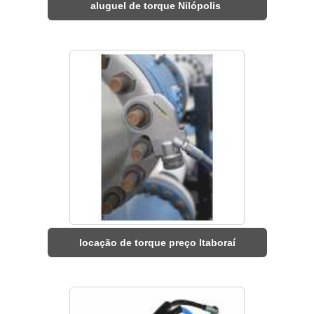
aluguel de torque Nilópolis
locação de torque preço Itaboraí