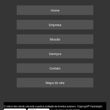
Home
Empresa
Missão
Serviços
Contato
Mapa do site
©
O inteiro teor deste site está sujeito à proteção de direitos autorais. Copyright
Hydratight