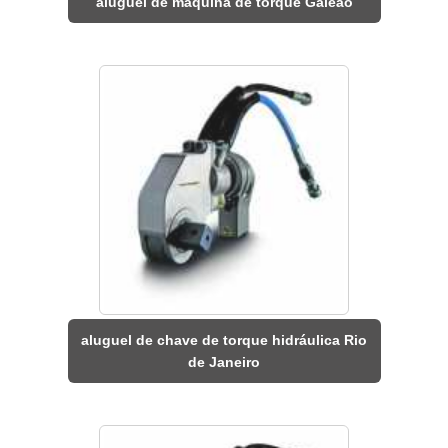
aluguel de máquina de torque Galeão
aluguel de chave de torque hidráulica Rio
de Janeiro