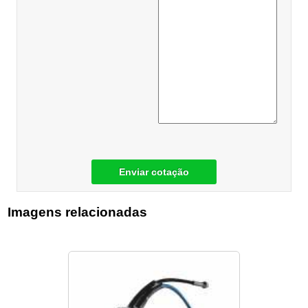
Enviar cotação
Imagens relacionadas