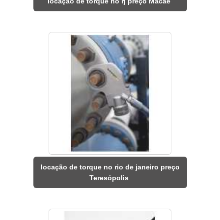
locação de torque no rj preço Macaé
locação de torque no rio de janeiro preço
Teresópolis