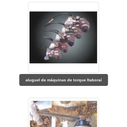
aluguel de máquinas de torque Itaboraí