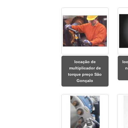
locação de
lo
multiplicador de
n
torque preço São
Gonçalo