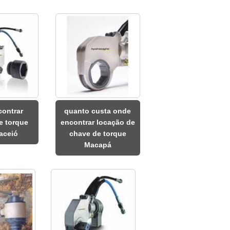
contrar
quanto custa onde
e torque
encontrar locação de
aceió
chave de torque
Macapá