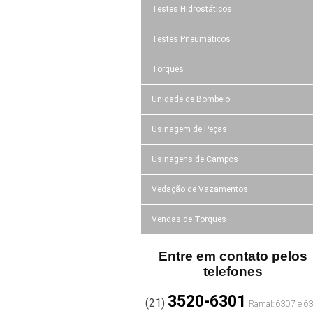
Testes Hidrostáticos
Testes Pneumáticos
Torques
Unidade de Bombeio
Usinagem de Peças
Usinagens de Campos
Vedação de Vazamentos
Vendas de Torques
Entre em contato pelos
telefones
3520-6301
(21)