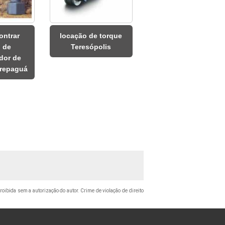
ontrar
locação de torque
l de
Teresópolis
dor de
arepaguá
proibida sem a autorização do autor. Crime de violação de direito