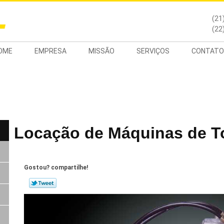
(21
(22
OME
EMPRESA
MISSÃO
SERVIÇOS
CONTATO
Locação de Máquinas de T
Gostou? compartilhe!