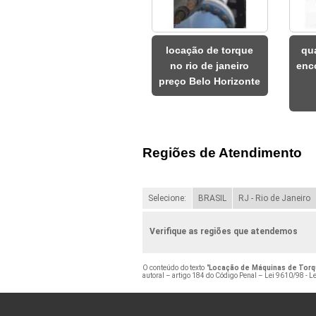
locação de torque
qu
no rio de janeiro
enc
preço Belo Horizonte
Regiões de Atendimento
Selecione:
BRASIL
RJ - Rio de Janeiro
Verifique as regiões que atendemos
O conteúdo do texto "
Locação de Máquinas de Torq
autoral – artigo 184 do Código Penal –
Lei 9610/98 - Le