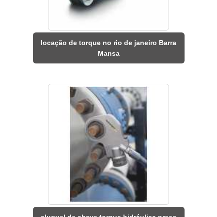
locação de torque no rio de janeiro Barra
Mansa
aluguel de chave torque hidráulica preço