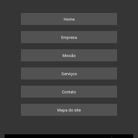
Home
Empresa
Missão
Serviços
Contato
Mapa do site