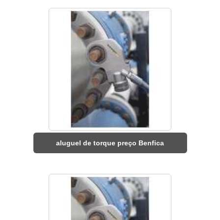
aluguel de torque preço Benfica