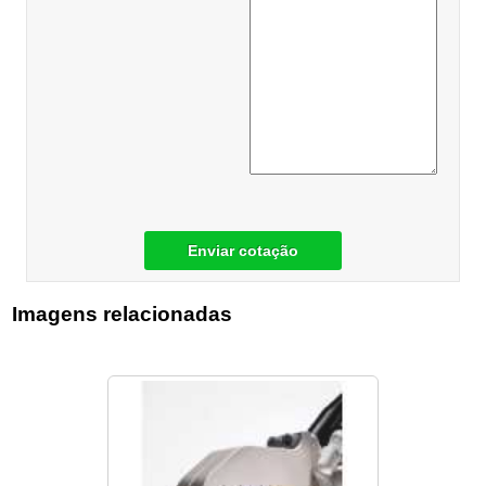
Enviar cotação
Imagens relacionadas