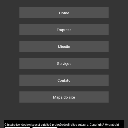
Home
Empresa
Missão
Serviços
Contato
Mapa do site
©
O inteiro teor deste site está sujeito à proteção de direitos autorais. Copyright
Hydratight