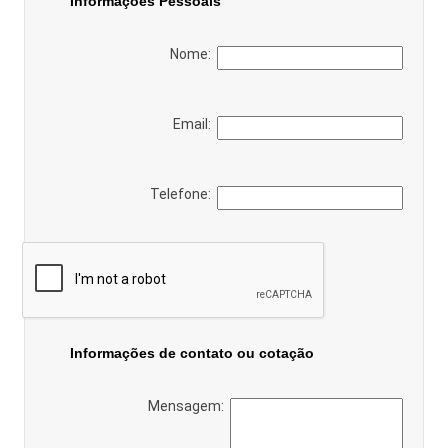
Informações Pessoais
Nome:
Email:
Telefone:
Informações de contato ou cotação
Mensagem: