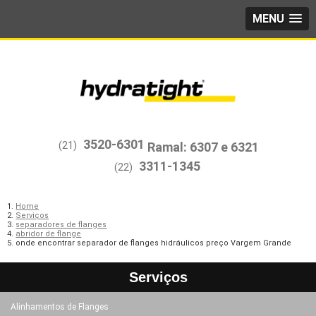
MENU
3520-6301
(21)
3311-1345
(22)
Home
Serviços
separadores de flanges
abridor de flange
onde encontrar separador de flanges hidráulicos preço Vargem Grande
Serviços
Alinhamentos de Flanges