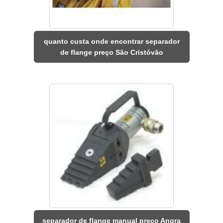
quanto custa onde encontrar separador
de flange preço São Cristóvão
separador de flange manual preço Angra