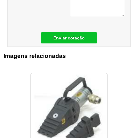
Enviar cotação
Imagens relacionadas