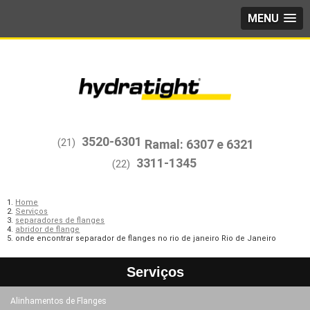
MENU
3520-6301
(21)
3311-1345
(22)
Home
Serviços
separadores de flanges
abridor de flange
onde encontrar separador de flanges no rio de janeiro Rio de Janeiro
Serviços
Alinhamentos de Flanges