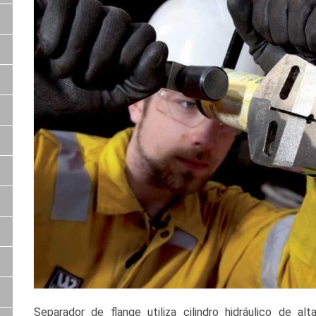
Separador de flange utiliza cilindro hidráulico de alt