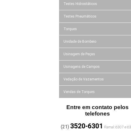
Testes Hidrostáticos
Testes Pneumáticos
Torques
Unidade de Bombeio
Usinagem de Peças
Usinagens de Campos
Vedação de Vazamentos
Vendas de Torques
Entre em contato pelos
telefones
3520-6301
(21)