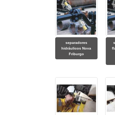
separadores
hidráulicos Nova
f
Friburgo