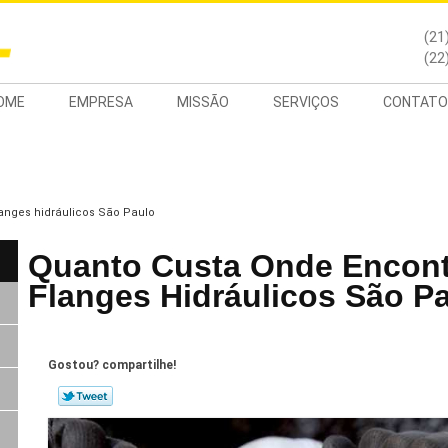
(21
(22
OME
EMPRESA
MISSÃO
SERVIÇOS
CONTATO
anges hidráulicos São Paulo
Quanto Custa Onde Encont
Flanges Hidráulicos São P
Gostou? compartilhe!