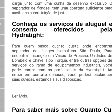
carga junto com uma cunha de desenho exclusivo. 
separador de flanges, tem uma abertura suficiente par
auxiliar na substituição de juntas.
Conheça os serviços de aluguel 
e
conserto oferecidos pel
Hydratight:
Para quem busca quanto custa onde encontra
separador de flanges hidráulicos São Paulo, Par
encontrar Inspeção em Vasos de Pressão, Unidades d
Bombeio e Chave Tipo Torque, entre outras opções d
serviços do ramo de equipamentos industriais, voc
pode contar com os profissionais da Hydratight. A
entrar em contato conosco, você poderá esclarece
suas dúvidas, estamos à sua disposição.
Ler Mais...
Para saber mais sobre Quanto Cu