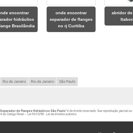
nde encontrar
onde encontrar
abridor de
arador hidráulico
separador de flanges
Itabo
lange Brasilândia
no rj Curitiba
Rio de Janeiro
Rio de Janeiro
São Paulo
Separador de Flanges Hidráulicos São Paulo
" é de direito reservado. Sua reprodução, parcial o
184 do Código Penal –
Lei 9610/98 - Lei de direitos autorais
.