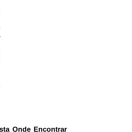
O
a
e
a
r
a
e
e
ê
o
r
sta Onde Encontrar