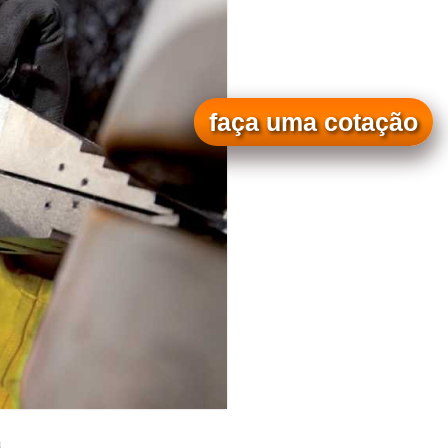
faça uma cotação
a