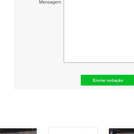
Mensagem:
Enviar cotação