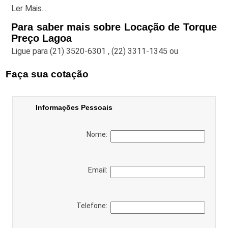
Ler Mais...
Para saber mais sobre Locação de Torque
Preço Lagoa
Ligue para
(21) 3520-6301
,
(22) 3311-1345
ou
Faça sua cotação
Informações Pessoais
Nome:
Email:
Telefone: