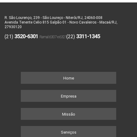
R. São Lourenço, 239 - São Loureço - Niterói/RJ, 24060-008
Avenida Tenente Celio 815 Galpão 01 - Novo Cavaleiros - Macaé/RJ,
27930120
3520-6301
3311-1345
(21)
(22)
Home
Empresa
Missão
Serviços