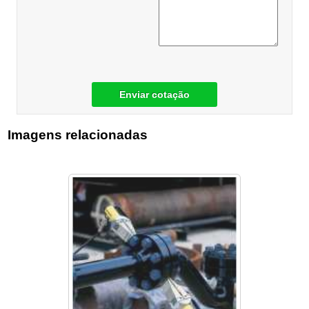
Enviar cotação
Imagens relacionadas