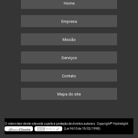
Home
Empresa
Missão
Serviços
Contato
Mapa do site
©
O inteiro teor deste site está sujeito à proteção de direitos autorais. Copyright
Hydratight
(Lei 9610 de 19/02/1998)