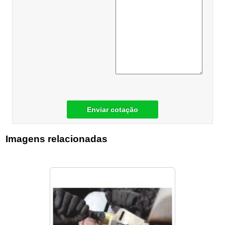
Enviar cotação
Imagens relacionadas