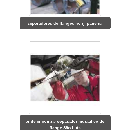
separadores de flanges no rj Ipanema
onde encontrar separador hidráulico de
flange São Luís