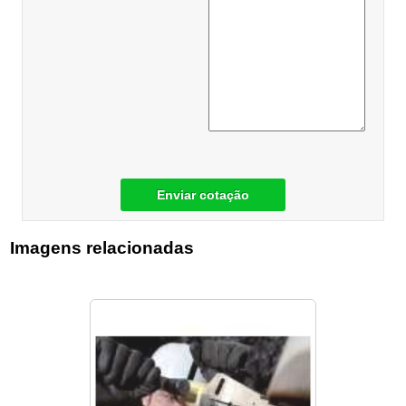
Enviar cotação
Imagens relacionadas