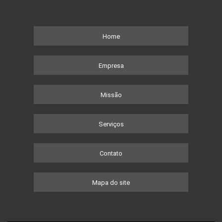
Home
Empresa
Missão
Serviços
Contato
Mapa do site