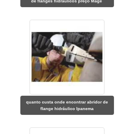
de flanges hidráulicos preço Magé
quanto custa onde encontrar abridor de
flange hidráulico Ipanema