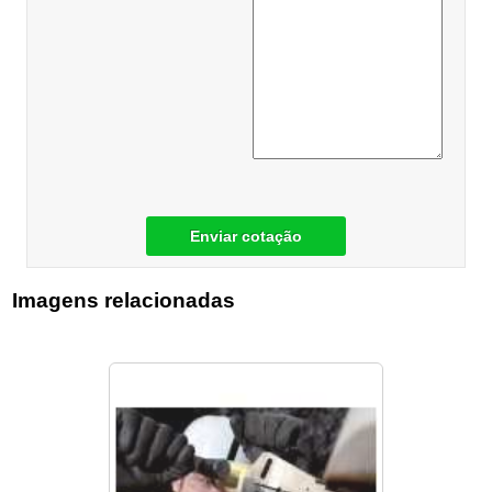
Enviar cotação
Imagens relacionadas