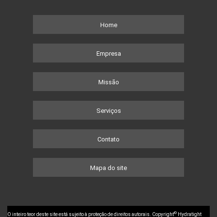
Home
Empresa
Missão
Serviços
Contato
Mapa do site
©
O inteiro teor deste site está sujeito à proteção de direitos autorais. Copyright
Hydratight